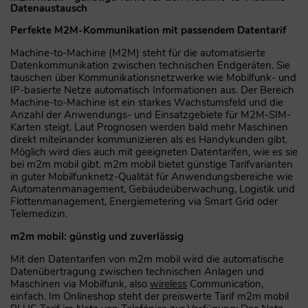
Datenaustausch
Perfekte M2M-Kommunikation mit passendem Datentarif
Machine-to-Machine (M2M) steht für die automatisierte
Datenkommunikation zwischen technischen Endgeräten. Sie
tauschen über Kommunikationsnetzwerke wie Mobilfunk- und
IP-basierte Netze automatisch Informationen aus. Der Bereich
Machine-to-Machine ist ein starkes Wachstumsfeld und die
Anzahl der Anwendungs- und Einsatzgebiete für M2M-SIM-
Karten steigt. Laut Prognosen werden bald mehr Maschinen
direkt miteinander kommunizieren als es Handykunden gibt.
Möglich wird dies auch mit geeigneten Datentarifen, wie es sie
bei m2m mobil gibt. m2m mobil bietet günstige Tarifvarianten
in guter Mobilfunknetz-Qualität für Anwendungsbereiche wie
Automatenmanagement, Gebäudeüberwachung, Logistik und
Flottenmanagement, Energiemetering via Smart Grid oder
Telemedizin.
m2m mobil: günstig und zuverlässig
Mit den Datentarifen von m2m mobil wird die automatische
Datenübertragung zwischen technischen Anlagen und
Maschinen via Mobilfunk, also
wireless
Communication,
einfach. Im Onlineshop steht der preiswerte Tarif m2m mobil