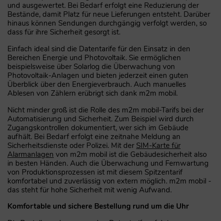
und ausgewertet. Bei Bedarf erfolgt eine Reduzierung der
Bestände, damit Platz für neue Lieferungen entsteht. Darüber
hinaus können Sendungen durchgängig verfolgt werden, so
dass für ihre Sicherheit gesorgt ist.
Einfach ideal sind die Datentarife für den Einsatz in den
Bereichen Energie und Photovoltaik. Sie ermöglichen
beispielsweise über Solarlog die Überwachung von
Photovoltaik-Anlagen und bieten jederzeit einen guten
Überblick über den Energieverbrauch. Auch manuelles
Ablesen von Zählern erübrigt sich dank m2m mobil.
Nicht minder groß ist die Rolle des m2m mobil-Tarifs bei der
Automatisierung und Sicherheit. Zum Beispiel wird durch
Zugangskontrollen dokumentiert, wer sich im Gebäude
aufhält. Bei Bedarf erfolgt eine zeitnahe Meldung an
Sicherheitsdienste oder Polizei. Mit der
SIM-Karte für
Alarmanlagen
von m2m mobil ist die Gebäudesicherheit also
in besten Händen. Auch die Überwachung und Fernwartung
von Produktionsprozessen ist mit diesem Spitzentarif
komfortabel und zuverlässig von extern möglich. m2m mobil -
das steht für hohe Sicherheit mit wenig Aufwand.
Komfortable und sichere Bestellung rund um die Uhr