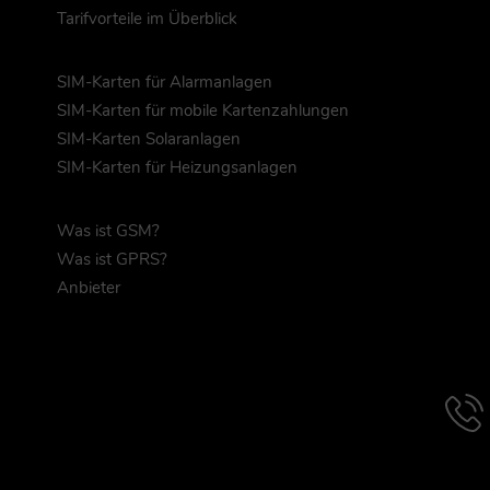
Tarifvorteile im Überblick
SIM-Karten für Alarmanlagen
SIM-Karten für mobile Kartenzahlungen
SIM-Karten Solaranlagen
SIM-Karten für Heizungsanlagen
Was ist GSM?
Was ist GPRS?
Anbieter
Hotlin
Infor
werd
angez