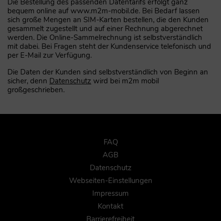
Die Bestellung des passenden Datentarifs erfolgt ganz
bequem online auf www.m2m-mobil.de. Bei Bedarf lassen
sich große Mengen an SIM-Karten bestellen, die den Kunden
gesammelt zugestellt und auf einer Rechnung abgerechnet
werden. Die Online-Sammelrechnung ist selbstverständlich
mit dabei. Bei Fragen steht der Kundenservice telefonisch und
per E-Mail zur Verfügung.
Die Daten der Kunden sind selbstverständlich von Beginn an
sicher, denn
Datenschutz
wird bei m2m mobil
großgeschrieben.
FAQ
AGB
Datenschutz
Webseiten-Einstellungen
Impressum
Kontakt
Barrierefreiheit